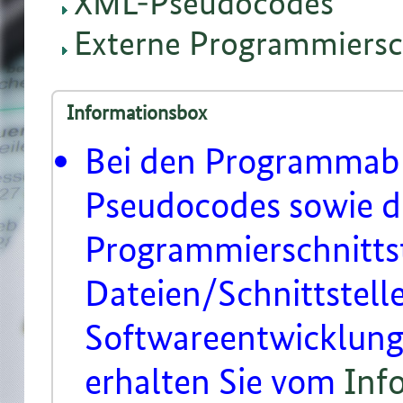
XML-Pseudocodes
Externe Programmiersch
Informationsbox
Bei den Programmab
Pseudocodes sowie d
Programmierschnittst
Dateien/Schnittstelle
Softwareentwicklung
erhalten Sie vom
Inf