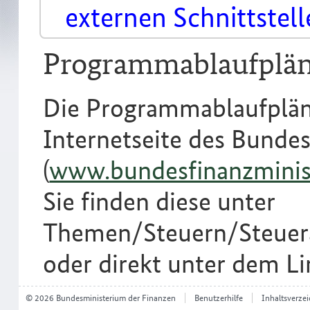
externen Schnittstell
Programmablaufplä
Die Programmablaufpläne 
Internetseite des Bunde
(
www.bundesfinanzminis
Sie finden diese unter
Themen/Steuern/Steuer
oder direkt unter dem L
© 2026 Bundesministerium der Finanzen
Benutzerhilfe
Inhaltsverzei