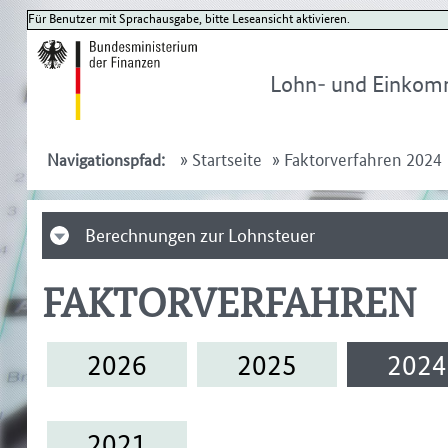
Für Benutzer mit Sprachausgabe, bitte Leseansicht aktivieren.
Lohn- und Einkom
»
Startseite
»
Faktorverfahren 2024
Navigationspfad:
Berechnungen zur Lohnsteuer
FAKTORVERFAHREN
2026
2025
2024
2021