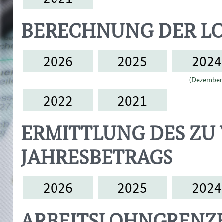
BERECHNUNG DER L
2026
2025
2024
(Dezember
2022
2021
ERMITTLUNG DES ZU
JAHRESBETRAGS
2026
2025
2024
ARBEITSLOHNGRENZ