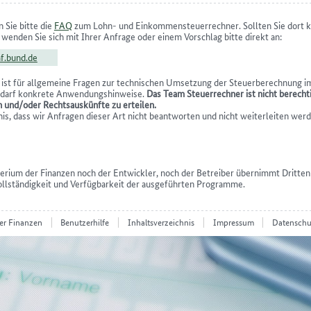
 Sie bitte die
FAQ
zum Lohn- und Einkommensteuerrechner. Sollten Sie dort k
 wenden Sie sich mit Ihrer Anfrage oder einem Vorschlag bitte direkt an:
f.bund.de
ist für allgemeine Fragen zur technischen Umsetzung der Steuerberechnung 
Bedarf konkrete Anwendungshinweise.
Das Team Steuerrechner ist nicht berecht
n und/oder Rechtsauskünfte zu erteilen.
nis, dass wir Anfragen dieser Art nicht beantworten und nicht weiterleiten werd
rium der Finanzen noch der Entwickler, noch der Betreiber übernimmt Dritte
 Vollständigkeit und Verfügbarkeit der ausgeführten Programme.
er Finanzen
Benutzerhilfe
Inhaltsverzeichnis
Impressum
Datenschu