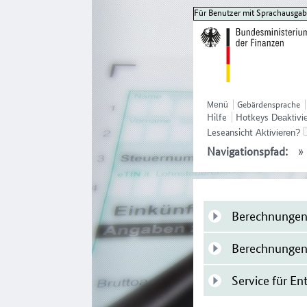
Für Benutzer mit Sprachausgabe,
Gebärdensprache
Hilfe
Hotkeys
Leseansicht
»
Navigationspfad:
Berechnungen
Berechnungen
Service für En