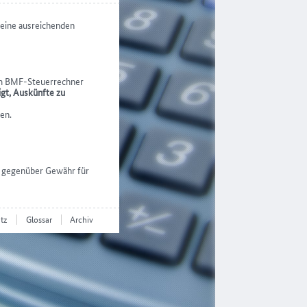
eine ausreichenden
im BMF-Steuerrechner
igt, Auskünfte zu
en.
n gegenüber Gewähr für
tz
Glossar
Archiv