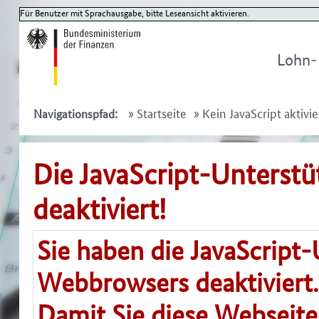
Für Benutzer mit Sprachausgabe, bitte Leseansicht aktivieren.
Lohn-
»
Startseite
»
Kein JavaScript aktivie
Navigationspfad:
Die JavaScript-Unterstü
deaktiviert!
Sie haben die JavaScript
Webbrowsers deaktiviert.
Damit Sie diese Webseit