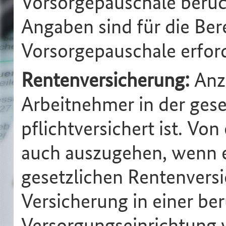
Vorsorgepauschale berüc
Angaben sind für die Be
Vorsorgepauschale erford
Rentenversicherung:
Anz
Arbeitnehmer in der ges
pflichtversichert ist. Von
auch auszugehen, wenn e
gesetzlichen Rentenvers
Versicherung in einer be
Versorgungseinrichtung v