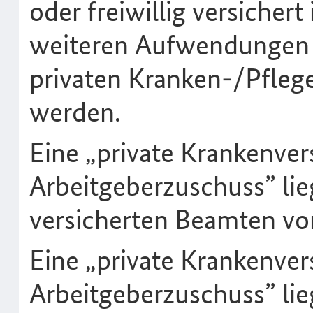
oder freiwillig versicher
weiteren Aufwendungen z
privaten Kranken-/Pflege
werden.
Eine „private Krankenve
Arbeitgeberzuschuss” li
versicherten Beamten vor
Eine „private Krankenver
Arbeitgeberzuschuss” li