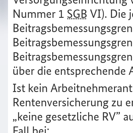
Nummer 1
SGB
VI). Die 
Beitragsbemessungsgren
Beitragsbemessungsgren
Beitragsbemessungsgren
über die entsprechende 
Ist kein Arbeitnehmerante
Rentenversicherung zu en
„keine gesetzliche RV” a
Fall bei: