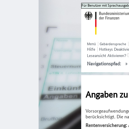
Für Benutzer mit Sprachausgabe,
Gebärdensprache
Hilfe
Hotkeys
Leseansicht
»
Navigationspfad:
Angaben zu
Vorsorgeaufwendunge
berücksichtigt. Die n
Rentenversicherung: