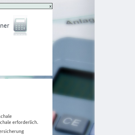
ner
schale
hale erforderlich.
ersicherung